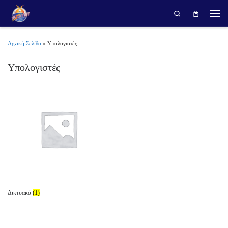
Search
Μετάβαση στο περιεχόμενο
Μεν
Αρχική Σελίδα
»
Υπολογιστές
Υπολογιστές
Δικτυακά
(1)